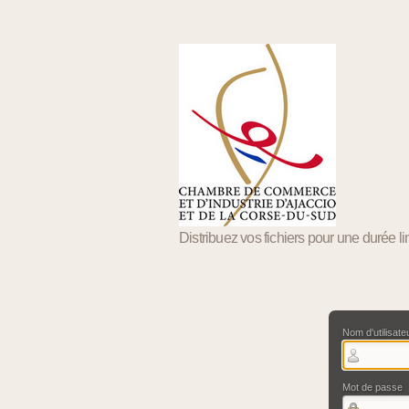
Distribuez vos fichiers pour une durée li
Nom d'utilisate
Mot de passe